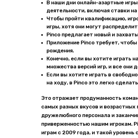
В наши дни онлайн-азартные игры
деятельности, включая ставки на
Чтобы пройти квалификацию, игр
игры, хотя они могут распредели
Pinco предлагает новый и захваты
Приложение Pinco требует, чтобы
рождения.
Конечно, если вы хотите играть н
множества версий игр, и все они 
Если вы хотите играть в свободно
на ходу, в Pinco это легко сделать
Это отражает продуманность команд
самых разных вкусов и возрастных г
дружелюбного персонала и заканчи
приверженностью нашим игрокам. Pi
играм с 2009 года, и такой уровен