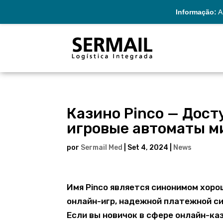
Informação:
A 
Казино Pinco — Дос
игровые автоматы м
por
Sermail Med
|
Set 4, 2024
|
News
Имя Pinco является синонимом хор
онлайн-игр, надежной платежной с
Если вы новичок в сфере онлайн-ка