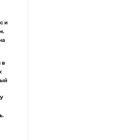
с и
м.
на
 в
х
ный
 У
ь.