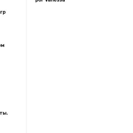
Avaliação
5
de 5
игр
ем
ты.