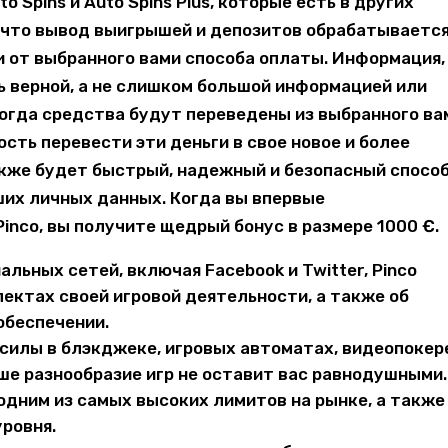
uto Spins и Auto Spins Plus, которые есть в других
 что вывод выигрышей и депозитов обрабатывается
и от выбранного вами способа оплаты. Информация,
 верной, а не слишком большой информацией или
огда средства будут переведены из выбранного ва
ость перевести эти деньги в свое новое и более
акже будет быстрый, надежный и безопасный спосо
их личных данных. Когда вы впервые
inco, вы получите щедрый бонус в размере 1000 €.
льных сетей, включая Facebook и Twitter, Pinco
пектах своей игровой деятельности, а также об
обеспечении.
 силы в блэкджеке, игровых автоматах, видеопокер
аше разнообразие игр не оставит вас равнодушными.
 одним из самых высоких лимитов на рынке, а также
ровня.