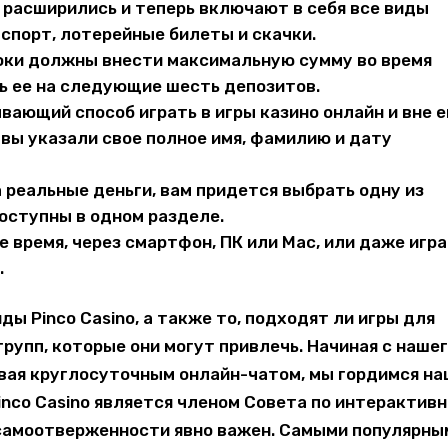
 расширились и теперь включают в себя все виды
 спорт, лотерейные билеты и скачки.
оки должны внести максимальную сумму во время
ть ее на следующие шесть депозитов.
вающий способ играть в игры казино онлайн и вне е
 вы указали свое полное имя, фамилию и дату
а реальные деньги, вам придется выбрать одну из
доступны в одном разделе.
е время, через смартфон, ПК или Mac, или даже игр
.
ы Pinco Casino, а также то, подходят ли игры для
рупп, которые они могут привлечь. Начиная с наше
вая круглосуточным онлайн-чатом, мы гордимся н
nco Casino является членом Совета по интерактив
ь самоотверженности явно важен. Самыми популярны