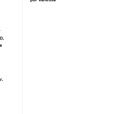
Avaliação
5
de 5
y
O,
de
r.