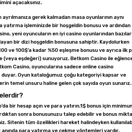
imini açacaksınız.
en ayrılmanıza gerek kalmadan masa oyunlarının aynı
ra yatırma işleminizde bir hoşgeldin bonusu ve ardından
asino, yeni oyuncuların en iyi casino oyunlarından bazılar
layan bir dizi hoşgeldin bonusuna sahiptir. Kaydolurken
00 ve 100$’a kadar %50 eşleşme bonusu ve ayrıca ilk 
e (veya eşdeğeri) sunuyoruz. Betkom Casino ile eğlenc
etkom Casino, oyuncularına sadece online casino
r duyar. Oyun kataloğumuz çoğu kategoriyi kapsar ve
rin temel unsuru haline gelen çok sayıda oyun sunarız.
elerdir?
da bir hesap açın ve para yatırın.1$ bonus için minim
ırdıktan sonra bonusunuzu talep edebilir ve bonus mikta
iz. Sitenin tüm özellikleri hareket halindeyken kullanılabi
ek anında para yatırma ve çekme yöntemleri vardır.