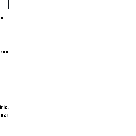
ni
rini
riz.
mızı
ı