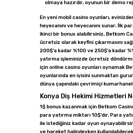
olmaya hazırdır, oyunun bir demo rej
En yeni mobil casino oyunları, evinizd
heyecanını ve heyecanını sunar. İlk pa
ikinci bir bonus alabilirsiniz. Betkom C
ücretsiz olarak keyfini çıkarmasını sağ
200$’a kadar %100 ve 250$’a kadar %1
yatırma işleminizde ücretsiz döndürm
için online casino oyunları oynamak B
oyunlarında en iyisini sunmaktan guru
dünya çapındaki çevrimiçi kumarhanele
Konya Diş Hekimi Hizmetleri N
1$ bonus kazanmak için Betkom Casino’
para yatırma miktarı 10$’dır. Para yat
ile istediğiniz kadar oyun oynayabilirsin
ve hareket halindeyken kullanılabilec