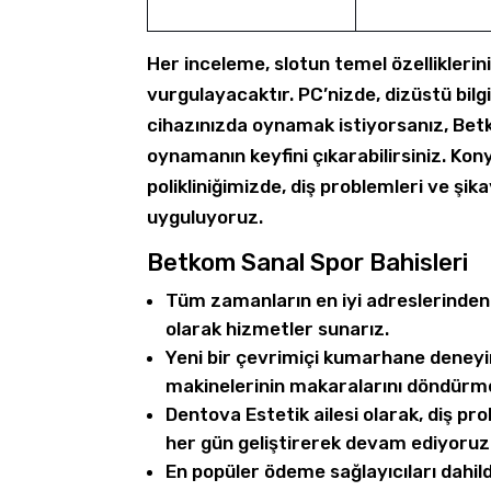
Her inceleme, slotun temel özelliklerini
vurgulayacaktır. PC’nizde, dizüstü bil
cihazınızda oynamak istiyorsanız, Bet
oynamanın keyfini çıkarabilirsiniz. Kony
polikliniğimizde, diş problemleri ve şik
uyguluyoruz.
Betkom Sanal Spor Bahisleri
Tüm zamanların en iyi adreslerinden b
olarak hizmetler sunarız.
Yeni bir çevrimiçi kumarhane deneyi
makinelerinin makaralarını döndürmen
Dentova Estetik ailesi olarak, diş pro
her gün geliştirerek devam ediyoruz
En popüler ödeme sağlayıcıları dahi