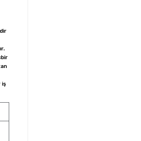
dir
r.
çbir
tan
 iş