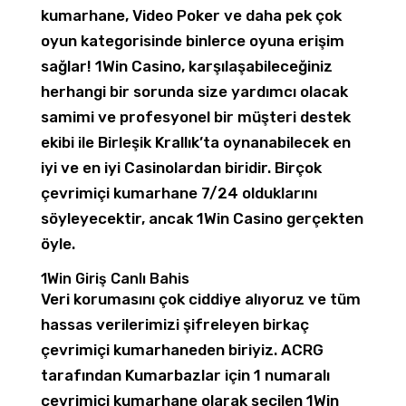
kumarhane, Video Poker ve daha pek çok
oyun kategorisinde binlerce oyuna erişim
sağlar! 1Win Casino, karşılaşabileceğiniz
herhangi bir sorunda size yardımcı olacak
samimi ve profesyonel bir müşteri destek
ekibi ile Birleşik Krallık’ta oynanabilecek en
iyi ve en iyi Casinolardan biridir. Birçok
çevrimiçi kumarhane 7/24 olduklarını
söyleyecektir, ancak 1Win Casino gerçekten
öyle.
1Win Giriş Canlı Bahis
Veri korumasını çok ciddiye alıyoruz ve tüm
hassas verilerimizi şifreleyen birkaç
çevrimiçi kumarhaneden biriyiz. ACRG
tarafından Kumarbazlar için 1 numaralı
çevrimiçi kumarhane olarak seçilen 1Win