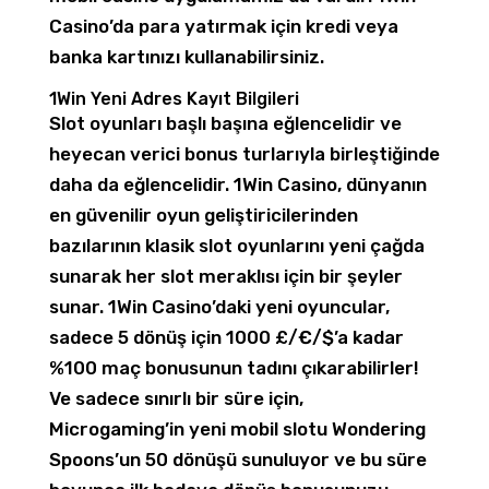
Casino’da para yatırmak için kredi veya
banka kartınızı kullanabilirsiniz.
1Win Yeni Adres Kayıt Bilgileri
Slot oyunları başlı başına eğlencelidir ve
heyecan verici bonus turlarıyla birleştiğinde
daha da eğlencelidir. 1Win Casino, dünyanın
en güvenilir oyun geliştiricilerinden
bazılarının klasik slot oyunlarını yeni çağda
sunarak her slot meraklısı için bir şeyler
sunar. 1Win Casino’daki yeni oyuncular,
sadece 5 dönüş için 1000 £/€/$’a kadar
%100 maç bonusunun tadını çıkarabilirler!
Ve sadece sınırlı bir süre için,
Microgaming’in yeni mobil slotu Wondering
Spoons’un 50 dönüşü sunuluyor ve bu süre