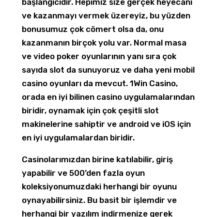
başlangıcıdır. Hepimiz size gerçek heyecanı
ve kazanmayı vermek üzereyiz, bu yüzden
bonusumuz çok cömert olsa da, onu
kazanmanın birçok yolu var. Normal masa
ve video poker oyunlarının yanı sıra çok
sayıda slot da sunuyoruz ve daha yeni mobil
casino oyunları da mevcut. 1Win Casino,
orada en iyi bilinen casino uygulamalarından
biridir, oynamak için çok çeşitli slot
makinelerine sahiptir ve android ve iOS için
en iyi uygulamalardan biridir.
Casinolarımızdan birine katılabilir, giriş
yapabilir ve 500’den fazla oyun
koleksiyonumuzdaki herhangi bir oyunu
oynayabilirsiniz. Bu basit bir işlemdir ve
herhangi bir yazılım indirmenize gerek