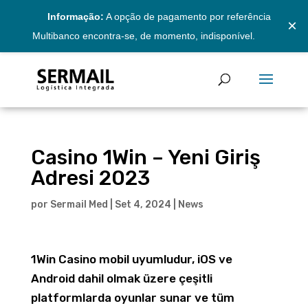
Informação:
A opção de pagamento por referência
×
Multibanco encontra-se, de momento, indisponível.
Casino 1Win – Yeni Giriş
Adresi 2023
por
Sermail Med
|
Set 4, 2024
|
News
1Win Casino mobil uyumludur, iOS ve
Android dahil olmak üzere çeşitli
platformlarda oyunlar sunar ve tüm