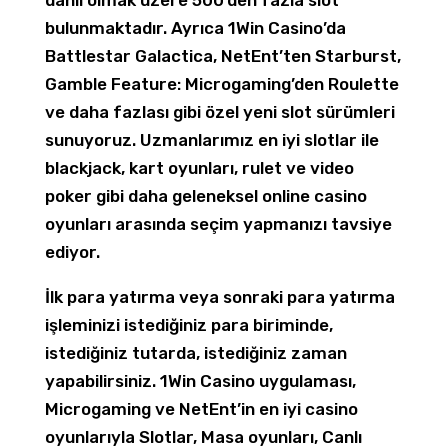
dahil olmak üzere 500’den fazla slot
bulunmaktadır. Ayrıca 1Win Casino’da
Battlestar Galactica, NetEnt’ten Starburst,
Gamble Feature: Microgaming’den Roulette
ve daha fazlası gibi özel yeni slot sürümleri
sunuyoruz. Uzmanlarımız en iyi slotlar ile
blackjack, kart oyunları, rulet ve video
poker gibi daha geleneksel online casino
oyunları arasında seçim yapmanızı tavsiye
ediyor.
İlk para yatırma veya sonraki para yatırma
işleminizi istediğiniz para biriminde,
istediğiniz tutarda, istediğiniz zaman
yapabilirsiniz. 1Win Casino uygulaması,
Microgaming ve NetEnt’in en iyi casino
oyunlarıyla Slotlar, Masa oyunları, Canlı