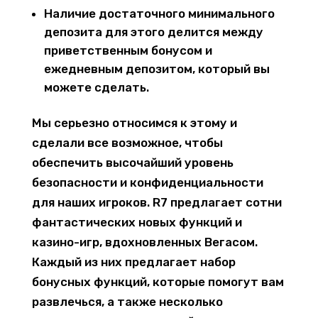
Наличие достаточного минимального
депозита для этого делится между
приветственным бонусом и
ежедневным депозитом, который вы
можете сделать.
Мы серьезно относимся к этому и
сделали все возможное, чтобы
обеспечить высочайший уровень
безопасности и конфиденциальности
для наших игроков. R7 предлагает сотни
фантастических новых функций и
казино-игр, вдохновленных Вегасом.
Каждый из них предлагает набор
бонусных функций, которые помогут вам
развлечься, а также несколько