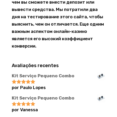
чем вы сможете внести депозит или
вывести средства. Мы потратили два
дня на тестирование этого сайта, чтобы
выяснить, чем он отличается. Еще одним
важным аспектом онлайн-казино
является его высокий коэффициент
конверсии.
Avaliações recentes
Kit Serviço Pequeno Combo
por Paulo Lopes
Avaliação
5
de 5
Kit Serviço Pequeno Combo
por Vanessa
Avaliação
5
de 5