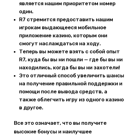
является нашим приоритетом номер
один.
R7 стремится предоставить нашим
игрокам выдающееся мобильное
приложение казино, которым они
смогут наслаждаться на ходу.
Теперь вы можете взять с собой опыт
R7, куда бы вы ни пошли — где бы вы ни
находились, когда бы вы ни захотели!
Это отличный способ увеличить шансы
на получение правильной поддержки и
помощи после вывода средств, а
также облегчить игру из одного казино
в другое.
Все это означает, что вы получите
высокие бонусы и наилучшее