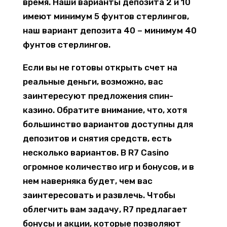
время. Наши варианты депозита 2 и 10
имеют минимум 5 фунтов стерлингов,
наш вариант депозита 40 – минимум 40
фунтов стерлингов.
Если вы не готовы открыть счет на
реальные деньги, возможно, вас
заинтересуют предложения спин-
казино. Обратите внимание, что, хотя
большинство вариантов доступны для
депозитов и снятия средств, есть
несколько вариантов. В R7 Casino
огромное количество игр и бонусов, и в
нем наверняка будет, чем вас
заинтересовать и развлечь. Чтобы
облегчить вам задачу, R7 предлагает
бонусы и акции, которые позволяют