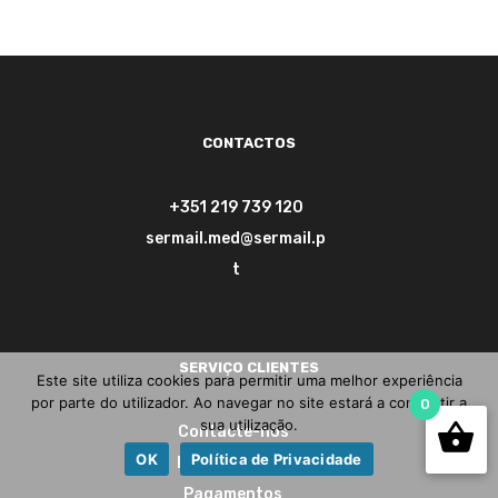
CONTACTOS
+351 219 739 120
sermail.med@sermail.p
t
SERVIÇO CLIENTES
Este site utiliza cookies para permitir uma melhor experiência
por parte do utilizador. Ao navegar no site estará a consentir a
0
sua utilização.
Contacte-nos
OK
Política de Privacidade
Encomendas e
Pagamentos