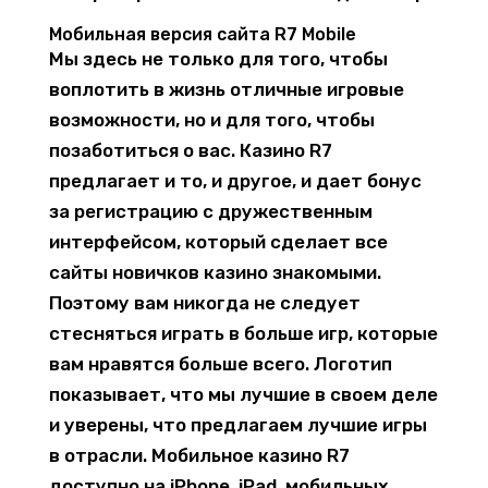
Мобильная версия сайта R7 Mobile
Мы здесь не только для того, чтобы
воплотить в жизнь отличные игровые
возможности, но и для того, чтобы
позаботиться о вас. Казино R7
предлагает и то, и другое, и дает бонус
за регистрацию с дружественным
интерфейсом, который сделает все
сайты новичков казино знакомыми.
Поэтому вам никогда не следует
стесняться играть в больше игр, которые
вам нравятся больше всего. Логотип
показывает, что мы лучшие в своем деле
и уверены, что предлагаем лучшие игры
в отрасли. Мобильное казино R7
доступно на iPhone, iPad, мобильных