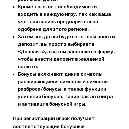
Кроме того, нет необходимости
входить в каждую игру, так как ваша
учетная запись предварительно
одобрена для этого региона.
Затем, когда вы будете готовы внести
депозит, вы просто выбираете
«Депозит», а затем заполняете форму,
чтобы внести депозит в желаемой
валюте.
Бонусы включают дикие символы,
расширяющиеся символы и символы
разброса/бонусы, а также функции
усиления бонусов, такие как автоигра
и активация бонусной игры.
При регистрации игрок получает
соответствующие бонусные