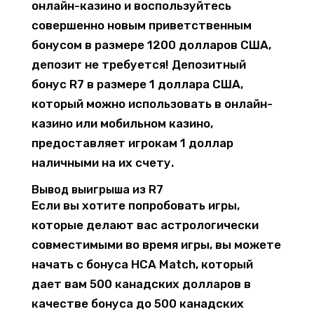
онлайн-казино и воспользуйтесь
совершенно новым приветственным
бонусом в размере 1200 долларов США,
депозит не требуется! Депозитный
бонус R7 в размере 1 доллара США,
который можно использовать в онлайн-
казино или мобильном казино,
предоставляет игрокам 1 доллар
наличными на их счету.
Вывод выигрыша из R7
Если вы хотите попробовать игры,
которые делают вас астрологически
совместимыми во время игры, вы можете
начать с бонуса HCA Match, который
дает вам 500 канадских долларов в
качестве бонуса до 500 канадских