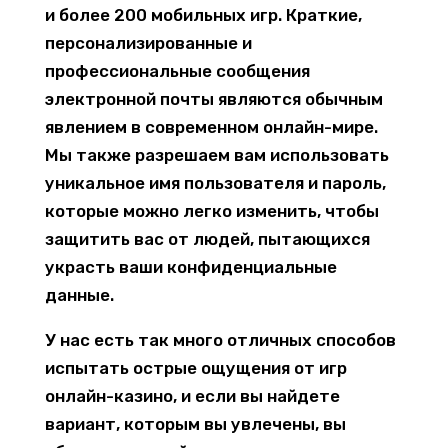
и более 200 мобильных игр. Краткие,
персонализированные и
профессиональные сообщения
электронной почты являются обычным
явлением в современном онлайн-мире.
Мы также разрешаем вам использовать
уникальное имя пользователя и пароль,
которые можно легко изменить, чтобы
защитить вас от людей, пытающихся
украсть ваши конфиденциальные
данные.
У нас есть так много отличных способов
испытать острые ощущения от игр
онлайн-казино, и если вы найдете
вариант, которым вы увлечены, вы