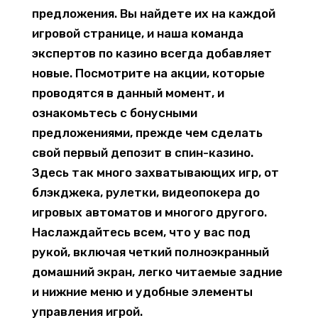
предложения. Вы найдете их на каждой
игровой странице, и наша команда
экспертов по казино всегда добавляет
новые. Посмотрите на акции, которые
проводятся в данный момент, и
ознакомьтесь с бонусными
предложениями, прежде чем сделать
свой первый депозит в спин-казино.
Здесь так много захватывающих игр, от
блэкджека, рулетки, видеопокера до
игровых автоматов и многого другого.
Наслаждайтесь всем, что у вас под
рукой, включая четкий полноэкранный
домашний экран, легко читаемые задние
и нижние меню и удобные элементы
управления игрой.