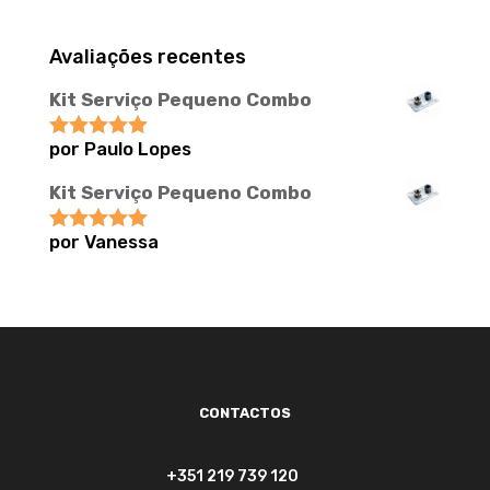
Avaliações recentes
Kit Serviço Pequeno Combo
por Paulo Lopes
Avaliação
5
de 5
Kit Serviço Pequeno Combo
por Vanessa
Avaliação
5
de 5
CONTACTOS
+351 219 739 120