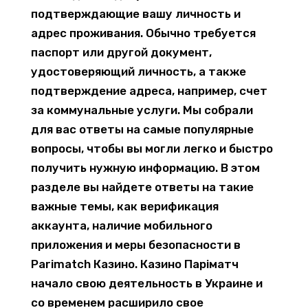
подтверждающие вашу личность и
адрес проживания. Обычно требуется
паспорт или другой документ,
удостоверяющий личность, а также
подтверждение адреса, например, счет
за коммунальные услуги. Мы собрали
для вас ответы на самые популярные
вопросы, чтобы вы могли легко и быстро
получить нужную информацию. В этом
разделе вы найдете ответы на такие
важные темы, как верификация
аккаунта, наличие мобильного
приложения и меры безопасности в
Parimatch Казино. Казино Паріматч
начало свою деятельность в Украине и
со временем расширило свое