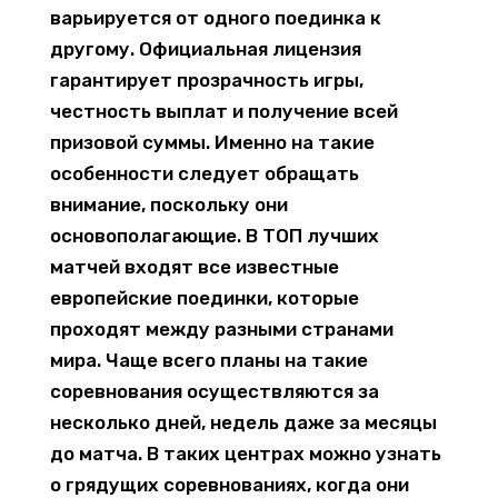
варьируется от одного поединка к
другому. Официальная лицензия
гарантирует прозрачность игры,
честность выплат и получение всей
призовой суммы. Именно на такие
особенности следует обращать
внимание, поскольку они
основополагающие. В ТОП лучших
матчей входят все известные
европейские поединки, которые
проходят между разными странами
мира. Чаще всего планы на такие
соревнования осуществляются за
несколько дней, недель даже за месяцы
до матча. В таких центрах можно узнать
о грядущих соревнованиях, когда они