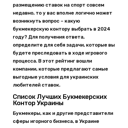
размещению ставок на спорт совсем
недавно, то у вас вполне логично может
возникнуть вопрос – какую
букмекерскую контору выбрать в 2024
году? Для получения ответа,
определите для себя задачи, которые вы
будете преследовать в ходе игрового
процесса. В этот рейтинг вошли
компании, которые предлагают самые
выгодные условия для украинских
любителей ставок.
Список Лучших Букмекерских
Контор Украины
Букмекеры, как и другие представители
сферы игорного бизнеса, в Украине