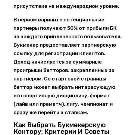
присутствие на международном уровне.
В первом варианте потенциальные
партнеры получают 50% от прибыли БК
за каждого привлеченного пользователя.
Букмекер предоставляет партнерскую
ссылку для регистрации клиентов.
Доход начисляется за суммарные
проигрыши бетторов, закрепленных за
партнером. Со стартовой страницы
беттор может выбрать интересующую
его спортивную дисциплину, формат
(лайв или прематч), лигу, чемпионат и
сразу же перейти к ставкам.
Как Выбрать Букмекерскую
Контору: Критерии И Советы