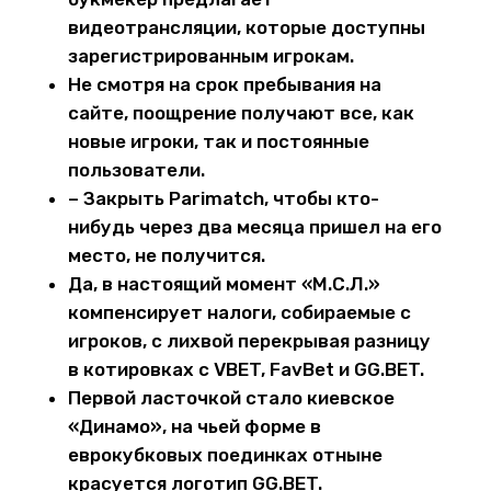
видеотрансляции, которые доступны
зарегистрированным игрокам.
Не смотря на срок пребывания на
сайте, поощрение получают все, как
новые игроки, так и постоянные
пользователи.
– Закрыть Parimatch, чтобы кто-
нибудь через два месяца пришел на его
место, не получится.
Да, в настоящий момент «М.С.Л.»
компенсирует налоги, собираемые с
игроков, с лихвой перекрывая разницу
в котировках с VBET, FavBet и GG.BET.
Первой ласточкой стало киевское
«Динамо», на чьей форме в
еврокубковых поединках отныне
красуется логотип GG.BET.