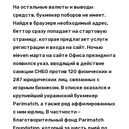
На остальные валюты и выводы
средств, букмекер поборов не имеет.
Найдя в браузере необходимый адрес,
беттор сразу попадает на стартовую
страницу, которая предлагает услуги
регистрации и входа на сайт. Ночью
eleven марта на сайте Офиса президента
появился указ, вводящий в действие
санкции СНБО против 120 физических и
287 юридических лиц, связанных с
игорным бизнесом. В списке оказался и
крупнейший украинский букмекер
Parimatch, а также ряд аффилированных
с ним юрлиц. В частности –
благотворительный фонд Parimatch
Foundation, который за шесть дней до