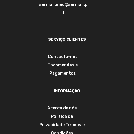
sermail.med@sermail.p
t
SERVIÇO CLIENTES
Contacte-nos
Encomendas e
Pagamentos
INFORMAÇÃO
Acerca de nós
Política de
Privacidade
Termos e
Condições