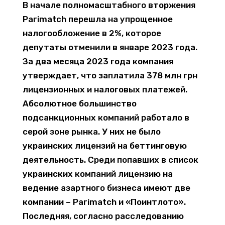
В начале полномасштабного вторжения
Parimatch перешла на упрощенное
налогообложение в 2%, которое
депутаты отменили в январе 2023 года.
За два месяца 2023 года компания
утверждает, что заплатила 378 млн грн
лицензионных и налоговых платежей.
Абсолютное большинство
подсанкционных компаний работало в
серой зоне рынка. У них не было
украинских лицензий на беттинговую
деятельность. Среди попавших в список
украинских компаний лицензию на
ведение азартного бизнеса имеют две
компании – Parimatch и «Поинтлото».
Последняя, согласно расследованию