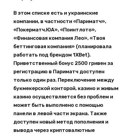
В этом списке есть и украинские
компании, в частности «Париматч»,
«Покерматч.ЮА», «Поинтлото»,
«Финансовая компания Лео», «Твоя
беттинговая компания» (планировала
работать под брендом 1XBet).
Приветственный бонус 2500 гривен за
регистрацию в Париматч доступен
только один раз. Переключение между
букмекерской конторой, казино и живым
казино осуществляется без проблем и
может быть выполнено с помощью
панели в левой части экрана. Также
доступен новый метод пополнения и
вывода через криптовалютные