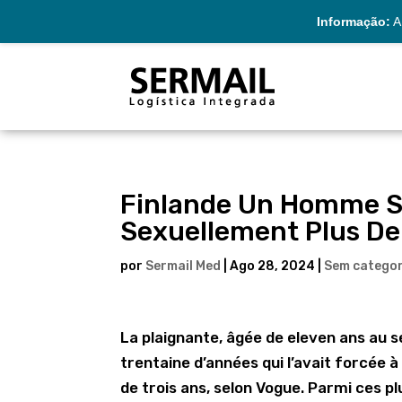
Informação:
A 
Finlande Un Homme S
Sexuellement Plus De
por
Sermail Med
|
Ago 28, 2024
|
Sem categor
La plaignante, âgée de eleven ans au 
trentaine d’années qui l’avait forcée à
de trois ans, selon Vogue. Parmi ces pl