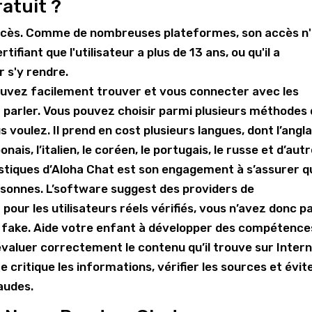
atuit ?
'accès. Comme de nombreuses plateformes, son accès n
ifiant que l'utilisateur a plus de 13 ans, ou qu'il a
 s'y rendre.
ouvez facilement trouver et vous connecter avec les
 parler. Vous pouvez choisir parmi plusieurs méthodes
 voulez. Il prend en cost plusieurs langues, dont l’angla
ponais, l’italien, le coréen, le portugais, le russe et d’aut
istiques d’Aloha Chat est son engagement à s’assurer q
ersonnes. L’software suggest des providers de
ur les utilisateurs réels vérifiés, vous n’avez donc p
s fake. Aide votre enfant à développer des compétence
e évaluer correctement le contenu qu’il trouve sur Intern
e critique les informations, vérifier les sources et évit
audes.