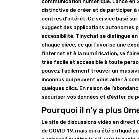
communication numérique. Lancé en 20
distinctive de créer et de participer à
centres d’intérêt. Ce service basé sur
suggest des applications autonomes po
accessibilité. Tinychat se distingue en
chaque pièce, ce qui favorise une expé
l’internet et à la numérisation, se fa
très facile et accessible à toute per
pouvez facilement trouver un massive
inconnus qui peuvent vous aider à co
quelques clics. En raison de l’abondanc
sécuriser vos données et d’éviter de p
Pourquoi il n’y a plus Om
Le site de discussions vidéo en direc
de COVID-19, mais qui a été critiqué po