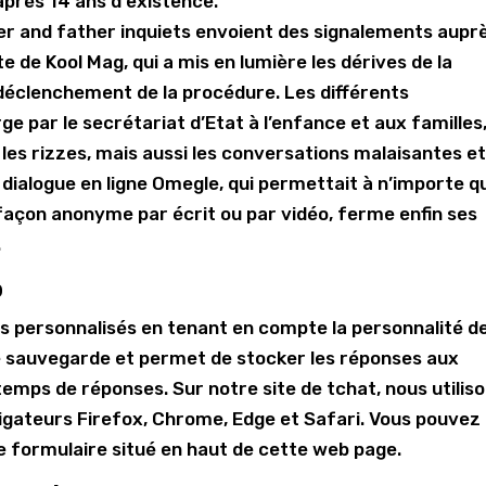
après 14 ans d'existence.
er and father inquiets envoient des signalements aupr
e de Kool Mag, qui a mis en lumière les dérives de la
 déclenchement de la procédure. Les différents
ge par le secrétariat d’Etat à l’enfance et aux familles
is les rizzes, mais aussi les conversations malaisantes e
 dialogue en ligne Omegle, qui permettait à n’importe q
façon anonyme par écrit ou par vidéo, ferme enfin ses
.
p
s personnalisés en tenant en compte la personnalité d
n de sauvegarde et permet de stocker les réponses aux
 temps de réponses. Sur notre site de tchat, nous utilis
vigateurs Firefox, Chrome, Edge et Safari. Vous pouvez
le formulaire situé en haut de cette web page.