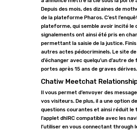
a annoncé mettre la clé sous la porte 
Depuis des mois, des dizaines de moth
de la plateforme Pharos. C’est l’enquêt
plateforme, qui semble avoir incité le
signalements ont ainsi été pris en char
permettant la saisie de la justice. Fin
autres actes pédocriminels. Le site de
d’échanger avec quelqu’un d’autre de 
portes après 15 ans de graves dérives
Chatiw Meetchat Relationshi
Il vous permet d’envoyer des message
vos visiteurs. De plus, il a une optio
questions courantes et ainsi réduit le
l’applet dhIRC compatible avec les na
l’utiliser en vous connectant through 