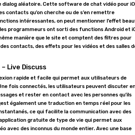
dialog aléatoire. Cette software de chat vidéo pour i
des contacts qu’on cherche ou de s’en remettre
ctions intéressantes, on peut mentionner l’effet beau
te, les programmeurs ont sorti des functions Android et i
a même manière que le site et comptent des filtres pour
des contacts, des effets pour les vidéos et des salles d
– Live Discuss
exion rapide et facile qui permet aux utilisateurs de
ne fois connectés, les utilisateurs peuvent discuter e
ssages et rester en contact avec les personnes qu’ils
uggest également une traduction en temps réel pour les
nstantanés, ce qui facilite la communication avec des
application gratuite de type de vie qui permet aux
déo avec des inconnus du monde entier. Avec une base