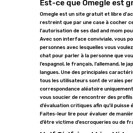
Est-ce que Omegle est gr
Omegle est un site gratuit et libre d
restreint que par une case à cocher cert
l'autorisation de ses dad and mom pour
Avec son interface conviviale, vous p
personnes avec lesquelles vous voulez
chat pour parler à la personne que vous
l’espagnol, le français, l’allemand, le ja
langues. Une des principales caractér
tous les utilisateurs sont de vraies p
correspondance aléatoire uniquement po
vous soucier de rencontrer des profil
d’évaluation critiques afin qu’il puiss
Faites-leur lire pour évaluer de manièr
d’être victime d’escroqueries ou de fr