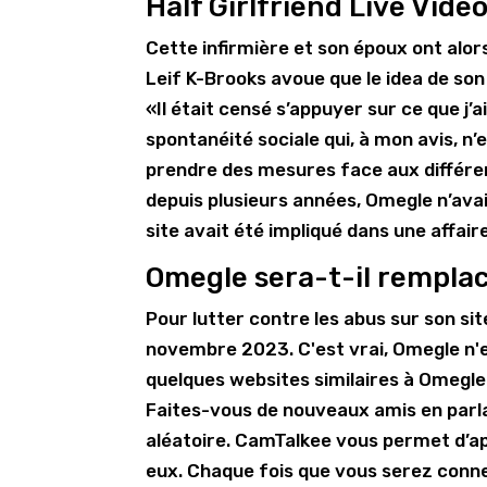
Half Girlfriend Live Vi
Cette infirmière et son époux ont alors
Leif K-Brooks avoue que le idea de son s
«Il était censé s’appuyer sur ce que j’
spontanéité sociale qui, à mon avis, n’
prendre des mesures face aux différen
depuis plusieurs années, Omegle n’avait
site avait été impliqué dans une affair
Omegle sera-t-il rempla
Pour lutter contre les abus sur son si
novembre 2023. C'est vrai, Omegle n'ex
quelques websites similaires à Omegle
Faites-vous de nouveaux amis en parlant
aléatoire. CamTalkee vous permet d’a
eux. Chaque fois que vous serez conne