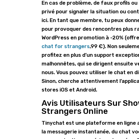
En cas de problème, de faux profils o
privé pour signaler la situation ou co
ici. En tant que membre, tu peux donne
pour provoquer des rencontres plus r
WordPress en promotion à -20% (offre 
chat for strangers
,99 €). Non seulem
profitez en plus d’un support excepti
malhonnêtes, qui se dirigent ensuite v
nous. Vous pouvez utiliser le chat en 
Sinon, cherche attentivement l’applicat
stores iOS et Android.
Avis Utilisateurs Sur S
Strangers Online
Tinychat est une plateforme en ligne a
la messagerie instantanée, du chat voca