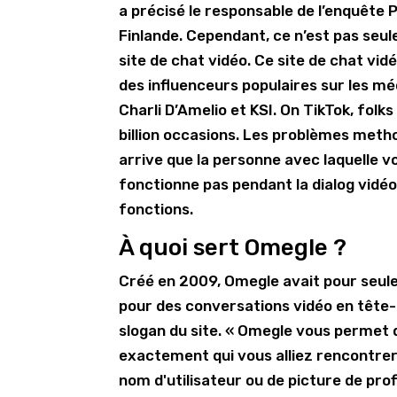
a précisé le responsable de l’enquête 
Finlande. Cependant, ce n’est pas seule
site de chat vidéo. Ce site de chat vid
des influenceurs populaires sur les 
Charli D’Amelio et KSI. On TikTok, fol
billion occasions. Les problèmes method
arrive que la personne avec laquelle 
fonctionne pas pendant la dialog vidéo
fonctions.
À quoi sert Omegle ?
Créé en 2009, Omegle avait pour seule
pour des conversations vidéo en tête-à
slogan du site. « Omegle vous permet de 
exactement qui vous alliez rencontrer,
nom d'utilisateur ou de picture de profi