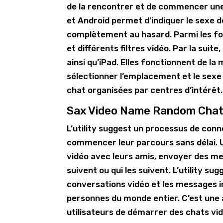
de la rencontrer et de commencer une 
et Android permet d’indiquer le sexe 
complètement au hasard. Parmi les fon
et différents filtres vidéo. Par la sui
ainsi qu’iPad. Elles fonctionnent de l
sélectionner l’emplacement et le sexe 
chat organisées par centres d’intérêt.
Sax Video Name Random Chat 
L’utility suggest un processus de conn
commencer leur parcours sans délai. U
vidéo avec leurs amis, envoyer des me
suivent ou qui les suivent. L’utility s
conversations vidéo et les messages i
personnes du monde entier. C’est une 
utilisateurs de démarrer des chats vi