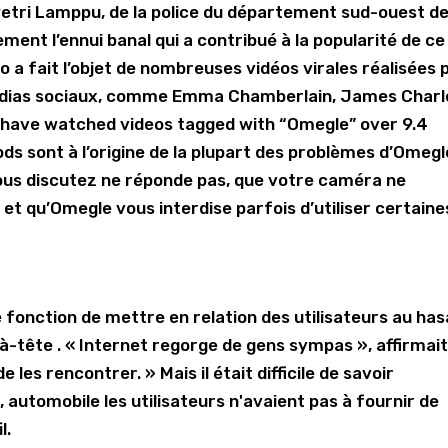
Petri Lamppu, de la police du département sud-ouest de
ment l’ennui banal qui a contribué à la popularité de ce
éo a fait l’objet de nombreuses vidéos virales réalisées 
médias sociaux, comme Emma Chamberlain, James Charl
ks have watched videos tagged with “Omegle” over 9.4
s sont à l’origine de la plupart des problèmes d’Omegle
vous discutez ne réponde pas, que votre caméra ne
 et qu’Omegle vous interdise parfois d’utiliser certaine
 fonction de mettre en relation des utilisateurs au ha
-tête . « Internet regorge de gens sympas », affirmait
les rencontrer. » Mais il était difficile de savoir
 automobile les utilisateurs n'avaient pas à fournir de
l.