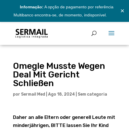
Informação:
A opção de pagamento por referência
×
Multibanco encontra-se, de momento, indisponível.
Omegle Musste Wegen
Deal Mit Gericht
Schließen
por
Sermail Med
|
Ago 18, 2024
|
Sem categoria
Daher an alle Eltern oder generell Leute mit
minderjährigen, BITTE lassen Sie Ihr Kind