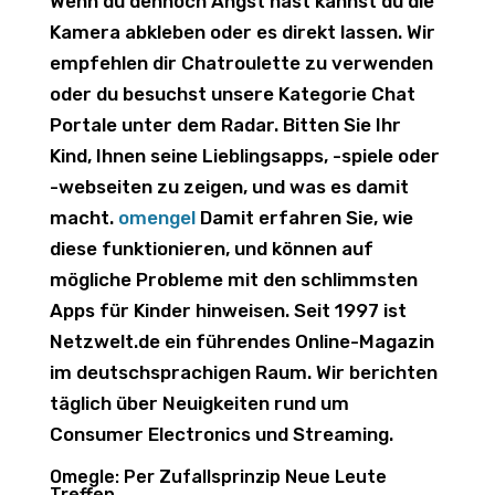
Wenn du dennoch Angst hast kannst du die
Kamera abkleben oder es direkt lassen. Wir
empfehlen dir Chatroulette zu verwenden
oder du besuchst unsere Kategorie Chat
Portale unter dem Radar. Bitten Sie Ihr
Kind, Ihnen seine Lieblingsapps, -spiele oder
-webseiten zu zeigen, und was es damit
macht.
omengel
Damit erfahren Sie, wie
diese funktionieren, und können auf
mögliche Probleme mit den schlimmsten
Apps für Kinder hinweisen. Seit 1997 ist
Netzwelt.de ein führendes Online-Magazin
im deutschsprachigen Raum. Wir berichten
täglich über Neuigkeiten rund um
Consumer Electronics und Streaming.
Omegle: Per Zufallsprinzip Neue Leute
Treffen