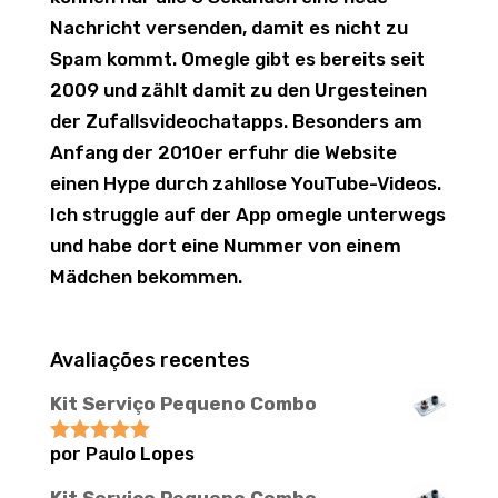
Nachricht versenden, damit es nicht zu
Spam kommt. Omegle gibt es bereits seit
2009 und zählt damit zu den Urgesteinen
der Zufallsvideochatapps. Besonders am
Anfang der 2010er erfuhr die Website
einen Hype durch zahllose YouTube-Videos.
Ich struggle auf der App omegle unterwegs
und habe dort eine Nummer von einem
Mädchen bekommen.
Avaliações recentes
Kit Serviço Pequeno Combo
por Paulo Lopes
Avaliação
5
de 5