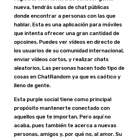
nueva, tendrás salas de chat públicas
donde encontrar a personas con las que
hablar. Esta es una aplicación para móviles
que intenta ofrecer una gran cantidad de
opcoines. Puedes ver vídeos en directo de
los usuarios de su comunidad internacional,
enviar vídeos cortos, y realizar chats
aleatorios. Las personas hacen todo tipo de
cosas en ChatRandom ya que es caótico y
lleno de gente.
Esta purple social tiene como principal
propósito mantenerte conectado con
aquellos que te importan. Pero aquí no
acaba, pues también te acerca a nuevas
personas, amigos y, por qué no, al amor. Su