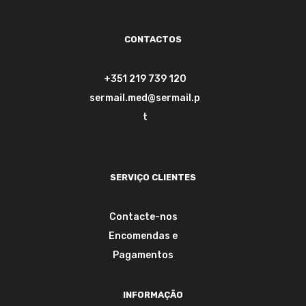
CONTACTOS
+351 219 739 120
sermail.med@sermail.p
t
SERVIÇO CLIENTES
Contacte-nos
Encomendas e
Pagamentos
INFORMAÇÃO