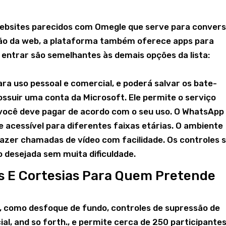
ebsites parecidos com Omegle que serve para conver
são da web, a plataforma também oferece apps para
a entrar são semelhantes às demais opções da lista:
ra uso pessoal e comercial, e poderá salvar os bate-
ssuir uma conta da Microsoft. Ele permite o serviço
 você deve pagar de acordo com o seu uso. O WhatsApp
 acessível para diferentes faixas etárias. O ambiente
fazer chamadas de vídeo com facilidade. Os controles 
o desejada sem muita dificuldade.
s E Cortesias Para Quem Pretende
is, como desfoque de fundo, controles de supressão de
cial, and so forth., e permite cerca de 250 participante