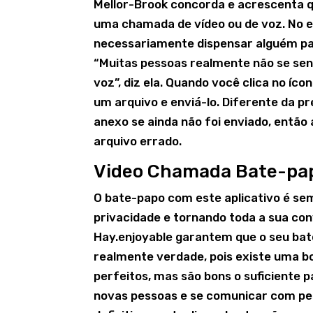
Mellor-Brook concorda e acrescenta q
uma chamada de vídeo ou de voz. No e
necessariamente dispensar alguém pa
“Muitas pessoas realmente não se se
voz”, diz ela. Quando você clica no í
um arquivo e enviá-lo. Diferente da
anexo se ainda não foi enviado, então
arquivo errado.
Video Chamada Bate-papo
O bate-papo com este aplicativo é se
privacidade e tornando toda a sua co
Hay.enjoyable garantem que o seu bat
realmente verdade, pois existe uma b
perfeitos, mas são bons o suficiente 
novas pessoas e se comunicar com pes