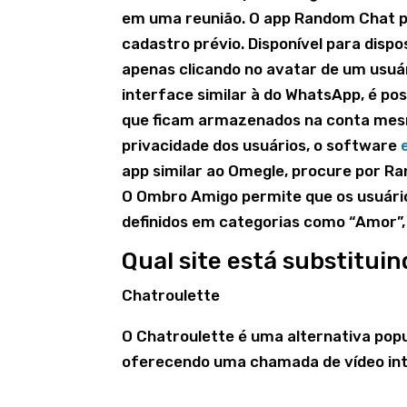
em uma reunião. O app Random Chat 
cadastro prévio. Disponível para dispos
apenas clicando no avatar de um usuár
interface similar à do WhatsApp, é po
que ficam armazenados na conta mesm
privacidade dos usuários, o software
app similar ao Omegle, procure por Ra
O Ombro Amigo permite que os usuári
definidos em categorias como “Amor”, “
Qual site está substitui
Chatroulette
O Chatroulette é uma alternativa popu
oferecendo uma chamada de vídeo int