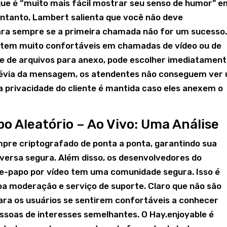
ue é “muito mais fácil mostrar seu senso de humor” e
ntanto, Lambert salienta que você não deve
ra sempre se a primeira chamada não for um sucesso
ntem muito confortáveis em chamadas de vídeo ou de
cone de arquivos para anexo, pode escolher imediatamen
 prévia da mensagem, os atendentes não conseguem ver
 a privacidade do cliente é mantida caso eles anexem o
 Aleatório – Ao Vivo: Uma Análise
mpre criptografado de ponta a ponta, garantindo sua
nversa segura. Além disso, os desenvolvedores do
e-papo por vídeo tem uma comunidade segura. Isso é
oa moderação e serviço de suporte. Claro que não são
para os usuários se sentirem confortáveis a conhecer
soas de interesses semelhantes. O Hay.enjoyable é