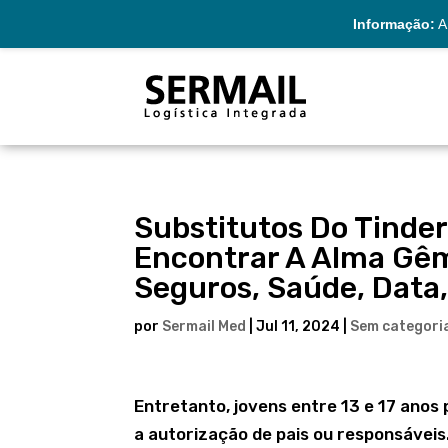
Informação:
A 
Substitutos Do Tinder
Encontrar A Alma Gêm
Seguros, Saúde, Data,
por
Sermail Med
|
Jul 11, 2024
|
Sem categori
Entretanto, jovens entre 13 e 17 ano
a autorização de pais ou responsáveis