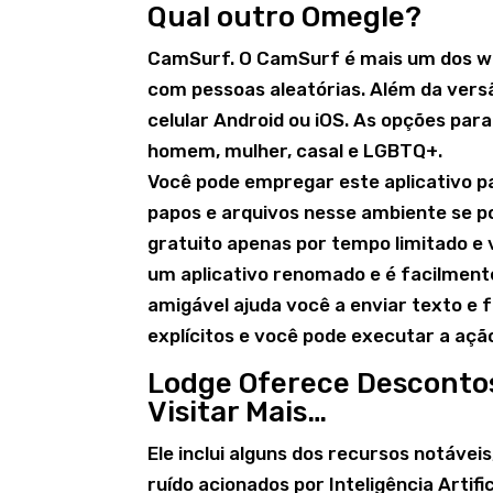
Qual outro Omegle?
CamSurf. O CamSurf é mais um dos w
com pessoas aleatórias. Além da ver
celular Android ou iOS. As opções par
homem, mulher, casal e LGBTQ+.
Você pode empregar este aplicativo pa
papos e arquivos nesse ambiente se po
gratuito apenas por tempo limitado e
um aplicativo renomado e é facilmente
amigável ajuda você a enviar texto e 
explícitos e você pode executar a açã
Lodge Oferece Desconto
Visitar Mais…
Ele inclui alguns dos recursos notáve
ruído acionados por Inteligência Artifi