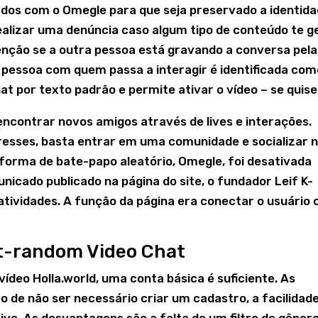
dados com o Omegle para que seja preservado a identid
ealizar uma denúncia caso algum tipo de conteúdo te g
nção se a outra pessoa está gravando a conversa pela
pessoa com quem passa a interagir é identificada com
t por texto padrão e permite ativar o vídeo – se quise
ncontrar novos amigos através de lives e interações.
resses, basta entrar em uma comunidade e socializar 
taforma de bate-papo aleatório, Omegle, foi desativada
nicado publicado na página do site, o fundador Leif K-
tividades. A função da página era conectar o usuário
at-random Video Chat
ídeo Holla.world, uma conta básica é suficiente. As
de não ser necessário criar um cadastro, a facilidad