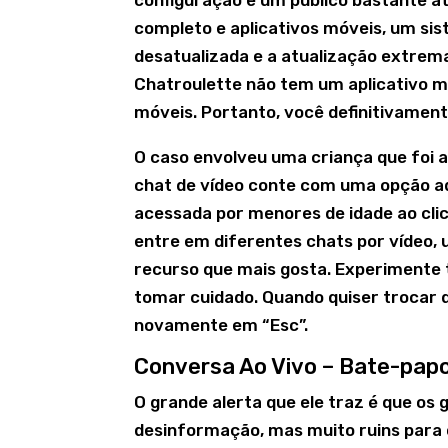
configuração e um público bastante at
completo e aplicativos móveis, um s
desatualizada e a atualização extrem
Chatroulette não tem um aplicativo m
móveis. Portanto, você definitivament
O caso envolveu uma criança que foi a
chat de vídeo conte com uma opção ad
acessada por menores de idade ao clic
entre em diferentes chats por vídeo, 
recurso que mais gosta. Experimente 
tomar cuidado. Quando quiser trocar 
novamente em “Esc”.
Conversa Ao Vivo – Bate-papo
O grande alerta que ele traz é que os
desinformação, mas muito ruins para c