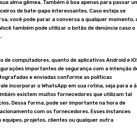
 sua alma gêmea. Também é boa apenas para passar u
eiros de bate-papo interessantes. Caso esteja se
rsa, você pode parar a conversa a qualquer momento, 
. Você também pode utilizar o botão de denúncia caso o
.
?
 de computadores, quanto de aplicativos Android e iO
nfigurações importantes de segurança com a intenção d
tografadas e enviadas conforme as políticas
ale incorporar o WhatsApp em sua rotina, seja para a 
. Também existem muitos fornecedores que utilizam tal
cios. Dessa forma, pode ser importante na hora de
elacionamento com os fornecedores. Esses instances
quipes, projetos, clientes ou qualquer outra