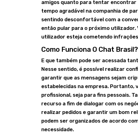
amigos quanto para tentar encontrar
tempo agradável na companhia de parc
sentindo desconfortável com a conve
então pular para o próximo utilizador
utilizador esteja cometendo infrações
Como Funciona O Chat Brasil
E que também pode ser acessada tanto
Nesse sentido, é possível realizar co
garantir que as mensagens sejam crip
estabelecidas na empresa. Portanto, v
profissional, seja para fins pessoais
recurso a fim de dialogar com os negó
realizar pedidos e garantir um bom r
podem ser organizados de acordo com e
necessidade.