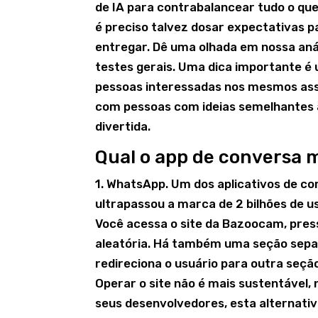
de IA para contrabalancear tudo o qu
é preciso talvez dosar expectativas 
entregar. Dê uma olhada em nossa aná
testes gerais. Uma dica importante é u
pessoas interessadas nos mesmos ass
com pessoas com ideias semelhantes à
divertida.
Qual o app de conversa 
1. WhatsApp. Um dos aplicativos de c
ultrapassou a marca de 2 bilhões de u
Você acessa o site da Bazoocam, pres
aleatória. Há também uma seção sep
redireciona o usuário para outra seçã
Operar o site não é mais sustentável
seus desenvolvedores, esta alternati