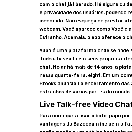
com o chat já liberado. Há alguns cui
e privacidade dos usuários, podendo r
incômodo. Não esqueça de prestar ate
webcam. Você aparece como Você e a 
Estranho. Ademais, o app oferece o cha
Yubo é uma plataforma onde se pode e
Tudo é baseado em seus próprios inte
chat. No ar há mais de 14 anos, a pla
nessa quarta-feira, eight. Em um comu
Brooks anunciou o encerramento das a
estranhos de várias partes do mundo.
Live Talk-free Video Ch
Para começar a usar o bate-papo por v
vantagens do Bazoocam incluem o fato 