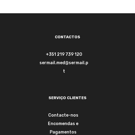
CONTACTOS
+351 219 739 120
sermail.med@sermail.p
t
SERVIÇO CLIENTES
Contacte-nos
Encomendas e
Pagamentos