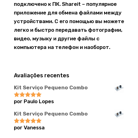
подключено к ПК. Shareit – популярное
приложение для обмена файлами между
устройствами. С его помощью вы можете
легко и быстро передавать фотографии,
видео, музыку и другие файлы с
компьютера на телефон и наоборот.
Avaliações recentes
Kit Serviço Pequeno Combo
por Paulo Lopes
Avaliação
5
de 5
Kit Serviço Pequeno Combo
por Vanessa
Avaliação
5
de 5