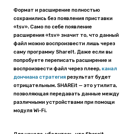
Формат и расширение полностью
сохранились без появления приставки
«tsv». Само по себе появление
расширения «tsv» значит то, что данный
файл можно воспроизвести лишь через
саму программу ShareIt. Даже если вы
попробуете переписать расширение и
воспроизвести файл через плеер,
канал
дончиана стратегия
результат будет
отрицательным. SHAREit — это утилита,
позволяющая передавать данные между
различными устройствами при помощи
модуля Wi-Fi.
Для начала, убедитесь, что Shareit