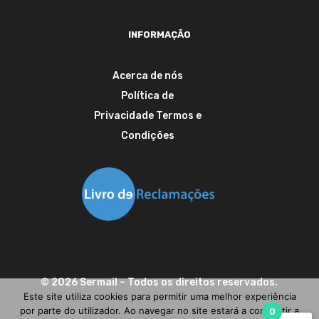
INFORMAÇÃO
Acerca de nós
Política de
Privacidade
Termos e
Condições
©
2026
Sermail
– Todos os direitos reservados.
Este site utiliza cookies para permitir uma melhor experiência
por parte do utilizador. Ao navegar no site estará a consentir a
0